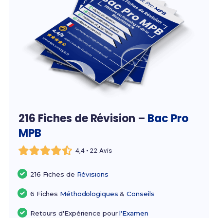
216 Fiches de Révision –
Bac Pro
MPB
4,4 • 22 Avis
216 Fiches de
Révisions
6 Fiches
Méthodologiques
&
Conseils
Retours d'Expérience pour
l'Examen