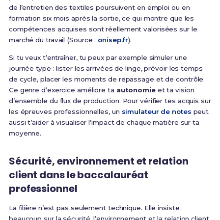
de l’entretien des textiles poursuivent en emploi ou en
formation six mois après la sortie, ce qui montre que les
compétences acquises sont réellement valorisées sur le
marché du travail (Source :
onisep.fr
).
Si tu veux t’entraîner, tu peux par exemple simuler une
journée type : lister les arrivées de linge, prévoir les temps
de cycle, placer les moments de repassage et de contrôle.
Ce genre d’exercice améliore ta
autonomie
et ta vision
d’ensemble du flux de production. Pour vérifier tes acquis sur
les épreuves professionnelles, un
simulateur de notes
peut
aussi t’aider à visualiser l’impact de chaque matière sur ta
moyenne.
Sécurité, environnement et relation
client dans le baccalauréat
professionnel
La filière n’est pas seulement technique. Elle insiste
beaucoup sur la sécurité, l’environnement et la relation client.