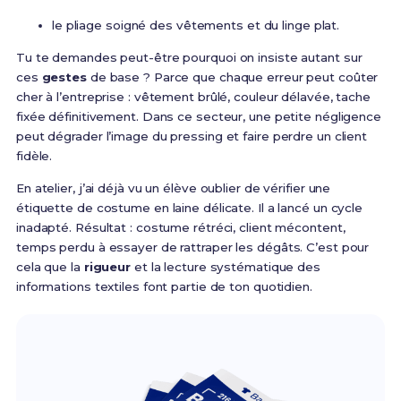
le pliage soigné des vêtements et du linge plat.
Tu te demandes peut-être pourquoi on insiste autant sur
ces
gestes
de base ? Parce que chaque erreur peut coûter
cher à l’entreprise : vêtement brûlé, couleur délavée, tache
fixée définitivement. Dans ce secteur, une petite négligence
peut dégrader l’image du pressing et faire perdre un client
fidèle.
En atelier, j’ai déjà vu un élève oublier de vérifier une
étiquette de costume en laine délicate. Il a lancé un cycle
inadapté. Résultat : costume rétréci, client mécontent,
temps perdu à essayer de rattraper les dégâts. C’est pour
cela que la
rigueur
et la lecture systématique des
informations textiles font partie de ton quotidien.