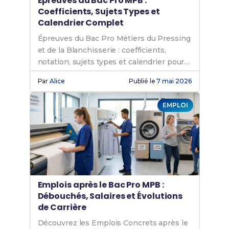
Épreuves du Bac Pro MPB :
Coefficients, Sujets Types et
Calendrier Complet
Épreuves du Bac Pro Métiers du Pressing
et de la Blanchisserie : coefficients,
notation, sujets types et calendrier pour
réussir.
Par
Alice
Publié le
7 mai 2026
EMPLOI
Emplois après le Bac Pro MPB :
Débouchés, Salaires et Évolutions
de Carrière
Découvrez les Emplois Concrets après le