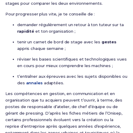
stages pour comparer les deux environnements.
Pour progresser plus vite, je te conseille de :
demander régulièrement un retour à ton tuteur sur ta
rapidité
et ton organisation ;
tenir un carnet de bord de stage avec les
gestes
appris chaque semaine ;
réviser les bases scientifiques et technologiques vues
en cours pour mieux comprendre les machines ;
t’entraîner aux épreuves avec les sujets disponibles ou
des
annales
adaptées.
Les compétences en gestion, en communication et en
organisation que tu acquiers peuvent t’ouvrir, à terme, des
postes de responsable d’atelier, de chef d’équipe ou de
gérant de pressing. D’après les fiches métiers de l’Onisep,
certains professionnels évoluent vers la création ou la
reprise d’entreprise après quelques années d’expérience,
notamment dans les zones urbaines et touristiques où la