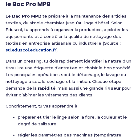
le Bac Pro MPB
Le
Bac Pro MPB
te prépare à la maintenance des articles
textiles, du simple chemisier jusqu’au linge d’hôtel. Selon
Eduscol, tu apprends à organiser la production, à piloter les
équipements et à contrôler la qualité du nettoyage des
textiles en entreprise artisanale ou industrielle (Source :
sti.eduscol.education.fr
).
Dans un pressing, tu dois rapidement identifier la nature d’un
tissu, lire une étiquette d’entretien et choisir le bon procédé.
Les principales opérations sont le détachage, le lavage ou
nettoyage à sec, le séchage et la finition. Chaque étape
demande de la
rapidité
, mais aussi une grande
rigueur
pour
éviter d’abîmer les vêtements des clients.
Concrètement, tu vas apprendre à :
préparer et trier le linge selon la fibre, la couleur et le
degré de salissure ;
régler les paramètres des machines (température,