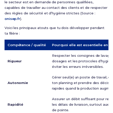
le secteur est en demande de personnes qualifiées,
capables de travailler au contact des clients et de respecter
des règles de sécurité et d’hygiène strictes (Source :
onisep.fr
).
Voici les principaux atouts que tu dois développer pendant
ta filière :
Compétence / qualité
Pourquoi elle est essentielle en p
Respecter les consignes de lavage,
Rigueur
dosages et les protocoles d’hygièn
éviter les erreurs irréversibles.
Gérer seul(e) un poste de travail, or
Autonomie
ton planning et prendre des décisio
rapides quand la production augmen
Assurer un débit suffisant pour res
Rapidité
les délais de livraison, surtout aux 
de pointe.