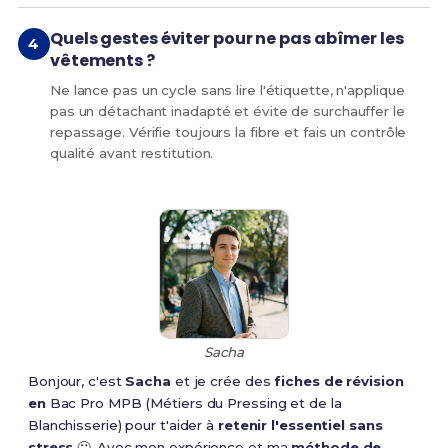
Quels gestes éviter pour ne pas abîmer les
vêtements ?
Ne lance pas un cycle sans lire l'étiquette, n'applique
pas un détachant inadapté et évite de surchauffer le
repassage. Vérifie toujours la fibre et fais un contrôle
qualité avant restitution.
Sacha
Bonjour, c'est
Sacha
et je crée des
fiches de révision
en
Bac Pro MPB (Métiers du Pressing et de la
Blanchisserie) pour t'aider à
retenir l'essentiel sans
stress
🙂. Avec mon expérience et ma
méthode de