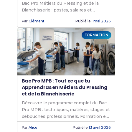
Bac Pro Métiers du Pressing et de la
Blanchisserie : postes, salaires et
perspectives.
Par
Clément
Publié le
1 mai 2026
FORMATION
Bac Pro MPB : Tout ce que tu
Apprendras en Métiers du Pressing
et de la Blanchisserie
Découvre le programme complet du Bac
Pro MPB : techniques, matières, stages et
débouchés professionnels. Formation en
3 ans.
Par
Alice
Publié le
13 avril 2026