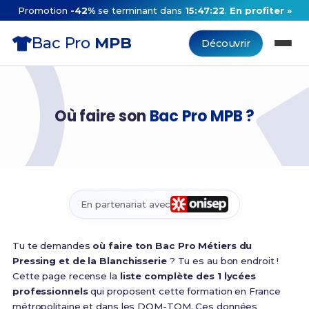
Promotion
-42%
se terminant dans
15:47:21
.
En profiter »
Bac Pro
MPB
Découvrir
Où faire son
Bac Pro MPB ?
En partenariat avec
Tu te demandes
où faire ton Bac Pro Métiers du
Pressing et de la Blanchisserie
? Tu es au bon endroit !
Cette page recense la
liste complète des 1 lycées
professionnels
qui proposent cette formation en France
métropolitaine et dans les DOM-TOM. Ces données