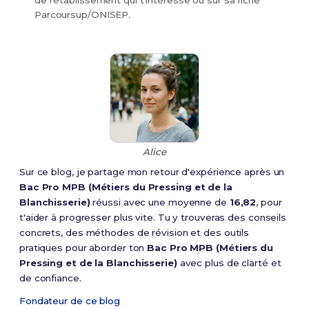
de l'établissement qui t'intéresse ou sur sa fiche
Parcoursup/ONISEP.
Alice
Sur ce blog, je partage mon retour d'expérience après un
Bac Pro MPB (Métiers du Pressing et de la
Blanchisserie)
réussi avec une moyenne de
16,82
, pour
t'aider à progresser plus vite. Tu y trouveras des conseils
concrets, des méthodes de révision et des outils
pratiques pour aborder ton
Bac Pro MPB (Métiers du
Pressing et de la Blanchisserie)
avec plus de clarté et
de confiance.
Fondateur de ce blog