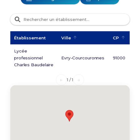
Établissement
Ville
CP
Lycée
professionnel
Evry-Courcouronnes
91000
Charles Baudelaire
←
→
1 / 1