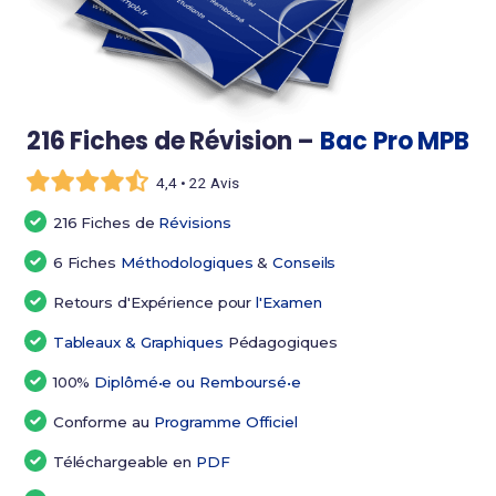
216 Fiches de Révision –
Bac Pro MPB
4,4 • 22 Avis
216 Fiches de
Révisions
6 Fiches
Méthodologiques
&
Conseils
Retours d'Expérience pour
l'Examen
Tableaux & Graphiques
Pédagogiques
100%
Diplômé•e ou Remboursé•e
Conforme au
Programme Officiel
Téléchargeable en
PDF