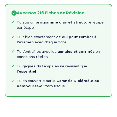
Avec nos 216 Fiches de Révision
Tu suis un
programme clair et structuré
, étape
par étape
Tu cibles exactement
ce qui peut tomber à
l'examen
avec chaque fiche
Tu t'entraînes avec les
annales et corrigés
en
conditions réelles
Tu gagnes du temps en ne révisant que
l'essentiel
Tu es couvert•e par la
Garantie Diplômé•e ou
Remboursé•e
: zéro risque