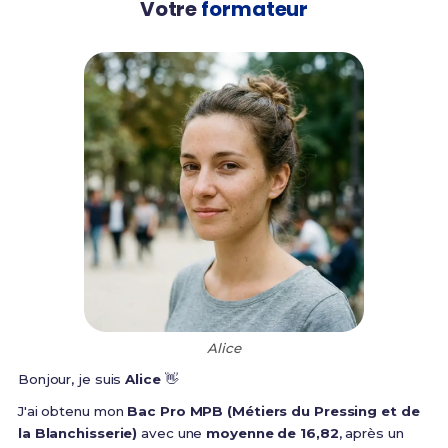
Votre
formateur
Alice
Bonjour, je suis
Alice
👋
J'ai obtenu mon
Bac Pro MPB (Métiers du Pressing et de
la Blanchisserie)
avec une
moyenne de 16,82
, après un