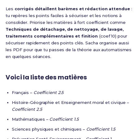
Les
corrigés détaillent barèmes et rédaction attendue
:
tu repères les points faciles à sécuriser et les notions à
consolider. Priorise les matières à fort coefficient comme
Techniques de détachage, de nettoyage, de lavage,
traitements complémentaires et finition
(coef 10) pour
sécuriser rapidement des points clés. Sacha organise aussi
les PDF pour que tu passes de la théorie aux automatismes
en quelques séances.
Voici la liste des matières
Français –
Coefficient 2.5
Histoire-Géographie et Enseignement moral et civique –
Coefficient 2.5
Mathématiques –
Coefficient 1.5
Sciences physiques et chimiques –
Coefficient 1.5