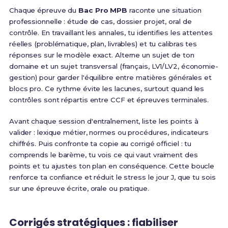
Chaque épreuve du
Bac Pro MPB
raconte une situation
professionnelle : étude de cas, dossier projet, oral de
contrôle. En travaillant les annales, tu identifies les attentes
réelles (problématique, plan, livrables) et tu calibras tes
réponses sur le modèle exact. Alterne un sujet de ton
domaine et un sujet transversal (français, LV1/LV2, économie-
gestion) pour garder l'équilibre entre matières générales et
blocs pro. Ce rythme évite les lacunes, surtout quand les
contrôles sont répartis entre CCF et épreuves terminales.
Avant chaque session d'entraînement, liste les points à
valider : lexique métier, normes ou procédures, indicateurs
chiffrés. Puis confronte ta copie au corrigé officiel : tu
comprends le barème, tu vois ce qui vaut vraiment des
points et tu ajustes ton plan en conséquence. Cette boucle
renforce ta confiance et réduit le stress le jour J, que tu sois
sur une épreuve écrite, orale ou pratique.
Corrigés stratégiques : fiabiliser