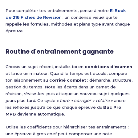
Pour compléter tes entraînements, pense à notre
E-Book
de 216 Fiches de Révision
: un condensé visuel qui te
rappelle les formules, méthodes et plans type avant chaque
épreuve.
Routine d'entraînement gagnante
Choisis un sujet récent, installe-toi en
conditions d'examen
et lance un minuteur. Quand le temps est écoulé, compare
ton raisonnement au
corrigé complet
: démarche, structure,
gestion du temps. Note les écarts dans un carnet de
révision, révise-les, puis attaque un nouveau sujet quelques
jours plus tard. Ce cycle
« faire → corriger → refaire »
ancre
les réflexes jusqu'à ce que chaque épreuve du
Bac Pro
MPB
devienne automatique.
Utilise les coefficients pour hiérarchiser tes entraînements :
une épreuve à gros coef peut compenser une note