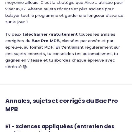
moyenne ailleurs. C'est la stratégie que Alice a utilisée pour
viser 16,82. Alterne sujets récents et plus anciens pour
balayer tout le programme et garder une longueur d'avance
sur le jour J.
Tu peux
télécharger gratuitement
toutes les annales
corrigées du
Bac Pro MPB
, classées par année et par
épreuve, au format PDF. En t'entraînant régulièrement sur
ces sujets concrets, tu consolides tes automatismes, tu
gagnes en vitesse et tu abordes chaque épreuve avec
sérénité 📚
Annales, sujets et corrigés du Bac Pro
MPB
E1 - Sciences appliquées (entretien des