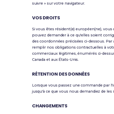
suivre » sur votre navigateur.
VOS DROITS
Si vous êtes résident(e) européen(ne), vous
pouvez demander à ce qu'elles soient corrig
des coordonnées précisées ci-dessous. Par ai
remplir nos obligations contractuelles à vo
commerciaux légitimes, énumérés ci-dessus.
Canada et aux États-Unis.
RÉTENTION DES DONNÉES
Lorsque vous passez une commande par l'int
jusqu'à ce que vous nous demandiez de les
CHANGEMENTS