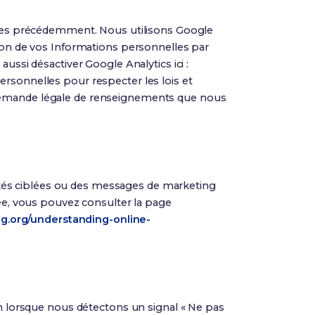
rites précédemment. Nous utilisons Google
tion de vos Informations personnelles par
aussi désactiver Google Analytics ici :
personnelles pour respecter les lois et
e demande légale de renseignements que nous
tés ciblées ou des messages de marketing
lée, vous pouvez consulter la page
g.org/understanding-online-
on lorsque nous détectons un signal « Ne pas