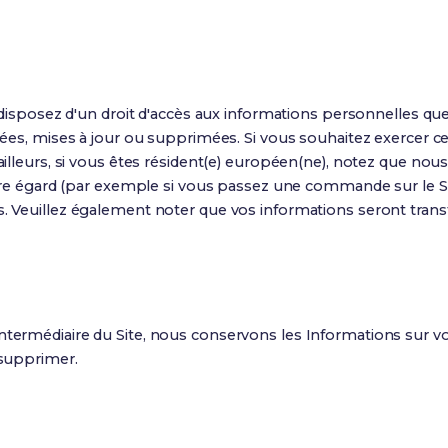
 disposez d'un droit d'accès aux informations personnelles qu
ées, mises à jour ou supprimées. Si vous souhaitez exercer ce
lleurs, si vous êtes résident(e) européen(ne), notez que nous
tre égard (par exemple si vous passez une commande sur le Si
 Veuillez également noter que vos informations seront transf
ermédiaire du Site, nous conservons les Informations sur vo
 supprimer.