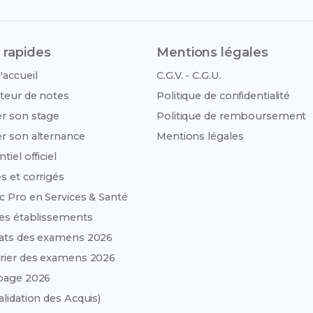
 rapides
Mentions légales
'accueil
C.G.V. - C.G.U.
teur de notes
Politique de confidentialité
r son stage
Politique de remboursement
r son alternance
Mentions légales
tiel officiel
s et corrigés
c Pro en Services & Santé
des établissements
ats des examens 2026
rier des examens 2026
page 2026
alidation des Acquis)