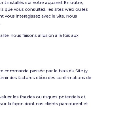
nt installés sur votre appareil. En outre,
ls que vous consultez, les sites web ou les
nt vous interagissez avec le Site. Nous
.
ité, nous faisons allusion à la fois aux
te commande passée par le biais du Site (y
rnir des factures et/ou des confirmations de
aluer les fraudes ou risques potentiels et,
sur la façon dont nos clients parcourent et