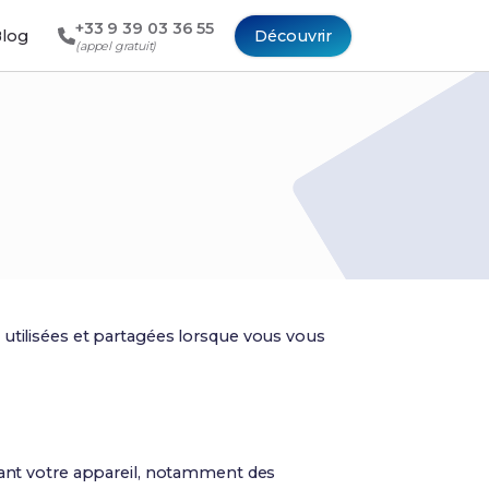
+33 9 39 03 36 55
log
Découvrir
(appel gratuit)
, utilisées et partagées lorsque vous vous
nant votre appareil, notamment des