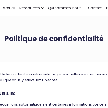
Accueil
Ressources
Qui sommes-nous ?
Contact
B
Politique de confidentialité
it la façon dont vos informations personnelles sont recueillies
) ou que vous y effectuez un achat.
EILLIES
 recueillons automatiquement certaines informations concer