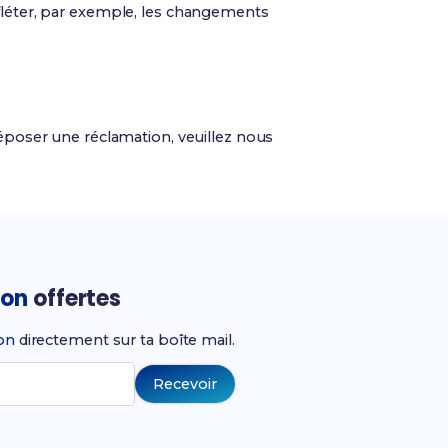
efléter, par exemple, les changements
déposer une réclamation, veuillez nous
ion
offertes
ion
directement sur ta boîte mail.
Recevoir