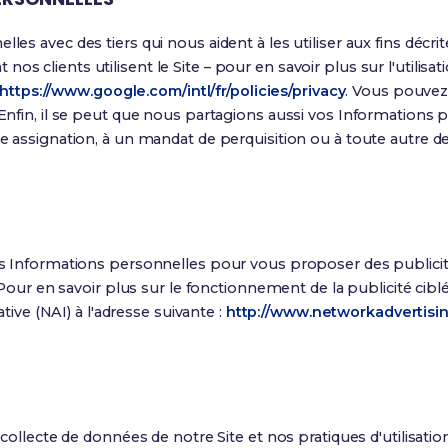
es avec des tiers qui nous aident à les utiliser aux fins déc
clients utilisent le Site – pour en savoir plus sur l'utilisa
https://www.google.com/intl/fr/policies/privacy
. Vous pouvez 
 Enfin, il se peut que nous partagions aussi vos Informations 
e assignation, à un mandat de perquisition ou à toute autr
os Informations personnelles pour vous proposer des publici
 Pour en savoir plus sur le fonctionnement de la publicité cib
tive (NAI) à l'adresse suivante :
http://www.networkadvertisin
collecte de données de notre Site et nos pratiques d'utilisati