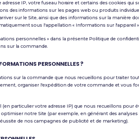
adresse IP, votre fuseau horaire et certains des cookies qui so
lons des informations sur les pages web ou produits individue
iver sur le Site, ainsi que des informations sur la manière do
atiquement sous l'appellation « Informations sur l'appareil »
tions personnelles » dans la présente Politique de confidential
ions sur la commande.
FORMATIONS PERSONNELLES ?
mations sur la commande que nous recueillons pour traiter tou
iement, organiser l'expédition de votre commande et vous fou
l (en particulier votre adresse IP) que nous recueillons pour év
 optimiser notre Site (par exemple, en générant des analyses 
a réussite de nos campagnes de publicité et de marketing).
ERSONNELLES