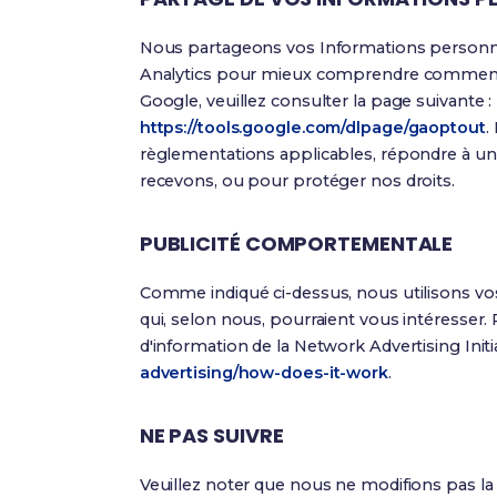
Nous partageons vos Informations personnell
Analytics pour mieux comprendre comment nos 
Google, veuillez consulter la page suivante :
https://tools.google.com/dlpage/gaoptout
.
règlementations applicables, répondre à un
recevons, ou pour protéger nos droits.
PUBLICITÉ COMPORTEMENTALE
Comme indiqué ci-dessus, nous utilisons v
qui, selon nous, pourraient vous intéresser.
d'information de la Network Advertising Initia
advertising/how-does-it-work
.
NE PAS SUIVRE
Veuillez noter que nous ne modifions pas la 