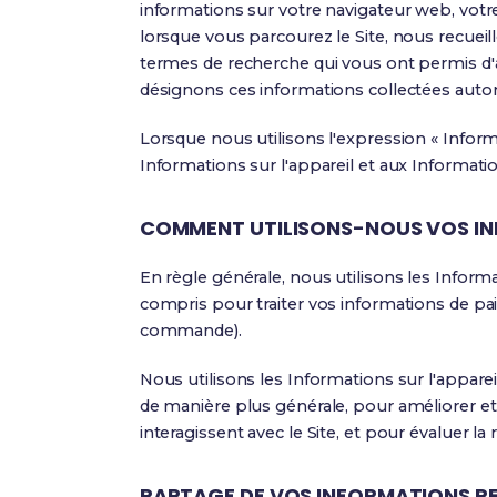
informations sur votre navigateur web, votre 
lorsque vous parcourez le Site, nous recueil
termes de recherche qui vous ont permis d'arr
désignons ces informations collectées autom
Lorsque nous utilisons l'expression « Informa
Informations sur l'appareil et aux Informat
COMMENT UTILISONS-NOUS VOS IN
En règle générale, nous utilisons les Infor
compris pour traiter vos informations de pa
commande).
Nous utilisons les Informations sur l'apparei
de manière plus générale, pour améliorer et
interagissent avec le Site, et pour évaluer l
PARTAGE DE VOS INFORMATIONS P